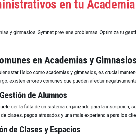
ministrativos en tu Academi
ias y gimnasios. Gymnet previene problemas. Optimiza tu gestió
 Comunes en Academias y Gimnasio
bienestar físico como academias y gimnasios, es crucial mantene
argo, existen errores comunes que pueden afectar negativamente
a Gestión de Alumnos
suele ser la falta de un sistema organizado para la inscripción,
 de clases, pagos atrasados y una mala experiencia para los clie
ión de Clases y Espacios