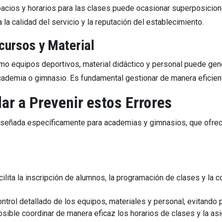
spacios y horarios para las clases puede ocasionar superposicio
 la calidad del servicio y la reputación del establecimiento.
ecursos y Material
omo equipos deportivos, material didáctico y personal puede ge
cademia o gimnasio. Es fundamental gestionar de manera eficien
 a Prevenir estos Errores
iseñada específicamente para academias y gimnasios, que ofrece
ilita la inscripción de alumnos, la programación de clases y la 
ontrol detallado de los equipos, materiales y personal, evitando
ible coordinar de manera eficaz los horarios de clases y la asi