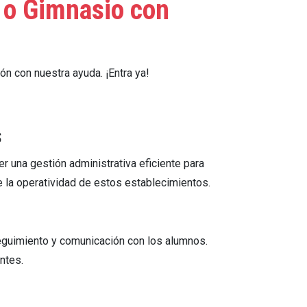
a o Gimnasio con
n con nuestra ayuda. ¡Entra ya!
s
r una gestión administrativa eficiente para
 la operatividad de estos establecimientos.
 seguimiento y comunicación con los alumnos.
ntes.