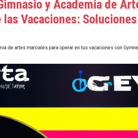
imnasio y Academia de Arte
e las Vacaciones: Solucione
a de artes marciales para operar en tus vacaciones con Gymnet