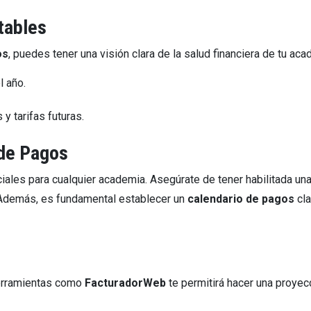
tables
os
, puedes tener una visión clara de la salud financiera de tu aca
l año.
 tarifas futuras.
 de Pagos
ales para cualquier academia. Asegúrate de tener habilitada una
 Además, es fundamental establecer un
calendario de pagos
cla
 herramientas como
FacturadorWeb
te permitirá hacer una proyec