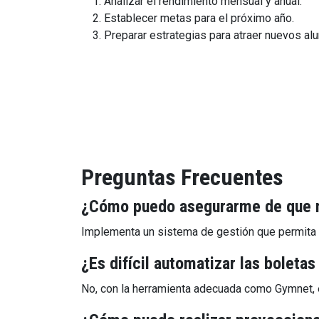
Analizar el rendimiento mensual y anual.
Establecer metas para el próximo año.
Preparar estrategias para atraer nuevos al
Preguntas Frecuentes
¿Cómo puedo asegurarme de que mi
Implementa un sistema de gestión que permita e
¿Es difícil automatizar las boletas
No, con la herramienta adecuada como Gymnet, e