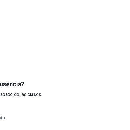
ausencia?
rabado de las clases.
do.