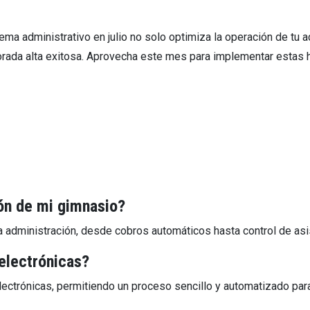
tema administrativo en julio no solo optimiza la operación de tu
orada alta exitosa. Aprovecha este mes para implementar estas 
ón de mi gimnasio?
administración, desde cobros automáticos hasta control de asist
electrónicas?
electrónicas, permitiendo un proceso sencillo y automatizado para