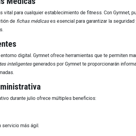
has Médicas
es vital para cualquier establecimiento de fitness. Con Gymnet, 
stión de
fichas médicas
es esencial para garantizar la seguridad
s.
entes
 entorno digital. Gymnet ofrece herramientas que te permiten ma
tes inteligentes
generados por Gymnet te proporcionarán informac
rmadas.
ministrativa
tivo durante julio ofrece múltiples beneficios:
 servicio más ágil.