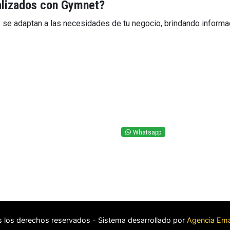
alizados con Gymnet?
se adaptan a las necesidades de tu negocio, brindando informac
Whatsapp
 los derechos reservados - Sistema desarrollado por
Agencia Em