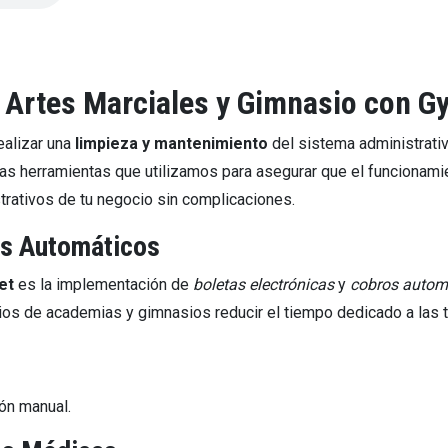
 Artes Marciales y Gimnasio con G
ealizar una
limpieza y mantenimiento
del sistema administrativ
 las herramientas que utilizamos para asegurar que el funcionamie
rativos de tu negocio sin complicaciones.
os Automáticos
et
es la implementación de
boletas electrónicas
y
cobros autom
rios de academias y gimnasios reducir el tiempo dedicado a las t
ón manual.