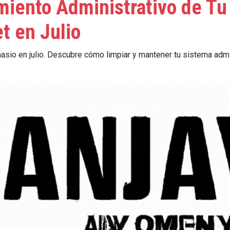
miento Administrativo de T
t en Julio
asio en julio. Descubre cómo limpiar y mantener tu sistema admi