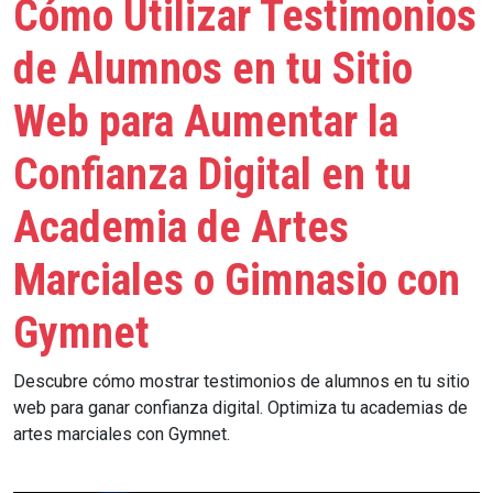
Cómo Utilizar Testimonios
de Alumnos en tu Sitio
Web para Aumentar la
Confianza Digital en tu
Academia de Artes
Marciales o Gimnasio con
Gymnet
Descubre cómo mostrar testimonios de alumnos en tu sitio
web para ganar confianza digital. Optimiza tu academias de
artes marciales con Gymnet.