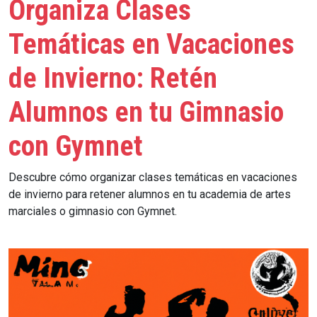
Organiza Clases
Temáticas en Vacaciones
de Invierno: Retén
Alumnos en tu Gimnasio
con Gymnet
Descubre cómo organizar clases temáticas en vacaciones
de invierno para retener alumnos en tu academia de artes
marciales o gimnasio con Gymnet.